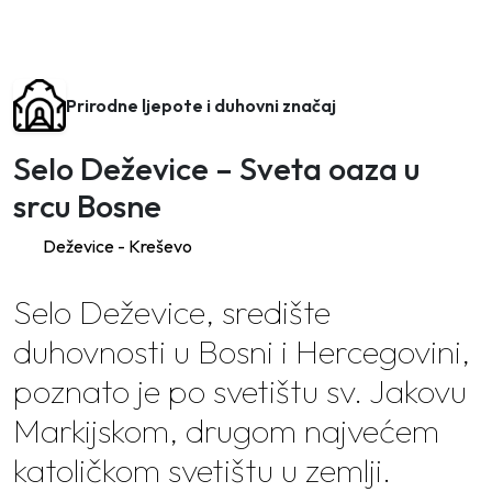
Prirodne ljepote i duhovni značaj
Selo Deževice – Sveta oaza u
srcu Bosne
Deževice - Kreševo
Selo Deževice, središte
duhovnosti u Bosni i Hercegovini,
poznato je po svetištu sv. Jakovu
Markijskom, drugom najvećem
katoličkom svetištu u zemlji.