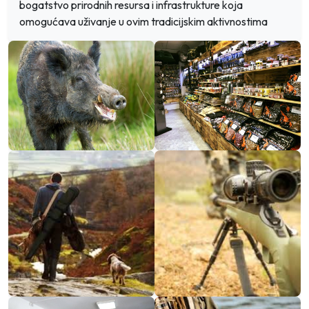
bogatstvo prirodnih resursa i infrastrukture koja
omogućava uživanje u ovim tradicijskim aktivnostima