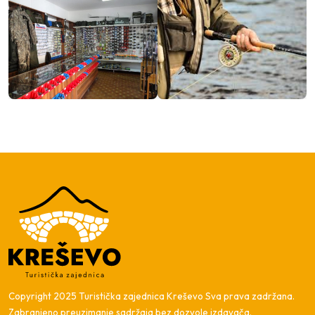
Copyright 2025 Turistička zajednica Kreševo Sva prava zadržana.
Zabranjeno preuzimanje sadržaja bez dozvole izdavača.