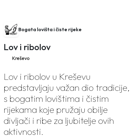
Bogata lovišta i čiste rijeke
Lov i ribolov
Kreševo
Lov i ribolov u Kreševu
predstavljaju važan dio tradicije,
s bogatim lovištima i čistim
rijekama koje pružaju obilje
divljači i ribe za ljubitelje ovih
aktivnosti.