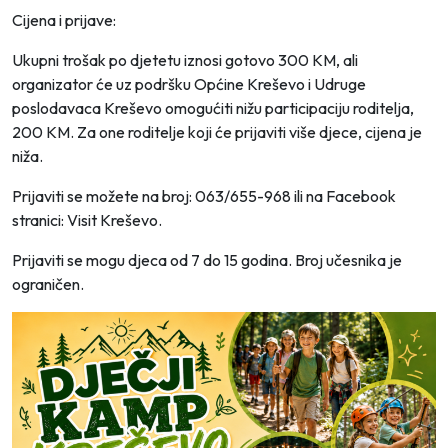
Cijena i prijave:
Ukupni trošak po djetetu iznosi gotovo 300 KM, ali
organizator će uz podršku Općine Kreševo i Udruge
poslodavaca Kreševo omogućiti nižu participaciju roditelja,
200 KM. Za one roditelje koji će prijaviti više djece, cijena je
niža.
Prijaviti se možete na broj: 063/655-968 ili na Facebook
stranici: Visit Kreševo.
Prijaviti se mogu djeca od 7 do 15 godina. Broj učesnika je
ograničen.