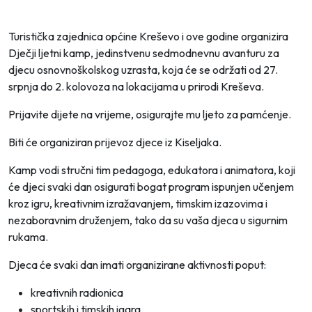
Turistička zajednica općine Kreševo i ove godine organizira
Dječji ljetni kamp, jedinstvenu sedmodnevnu avanturu za
djecu osnovnoškolskog uzrasta, koja će se održati od 27.
srpnja do 2. kolovoza na lokacijama u prirodi Kreševa.
Prijavite dijete na vrijeme, osigurajte mu ljeto za pamćenje.
Biti će organiziran prijevoz djece iz Kiseljaka.
Kamp vodi stručni tim pedagoga, edukatora i animatora, koji
će djeci svaki dan osigurati bogat program ispunjen učenjem
kroz igru, kreativnim izražavanjem, timskim izazovima i
nezaboravnim druženjem, tako da su vaša djeca u sigurnim
rukama.
Djeca će svaki dan imati organizirane aktivnosti poput:
kreativnih radionica
sportskih i timskih igara