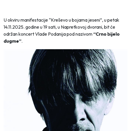
U okviru manifestacije “Kreševo u bojama jeseni”, u petak
14.11.2025. godine u 19 sati, u Napretkovoj dvorani, bit će
održan koncert Vlade Podanija pod nazivom
“Crno bijelo
dugme”
.