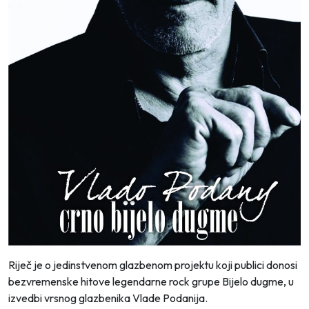
Riječ je o jedinstvenom glazbenom projektu koji publici donosi
bezvremenske hitove legendarne rock grupe Bijelo dugme, u
izvedbi vrsnog glazbenika Vlade Podanija.