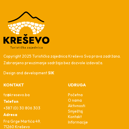
Copyright 2025 Turistička zajednica Kreševo Sva prava zadržana.
Zabranjeno preuzimanje sadržaja bez dozvole izdavača.
Design and development
SIK
KONTAKT
UDRUGA
tz@kresevo.ba
Početna
O nama
Telefon
Aktivnosti
+387 (0) 30 806 303
Smještaj
Adresa
Kontakt
Fra Grge Martića 49,
Informacije
71260 Kreševo