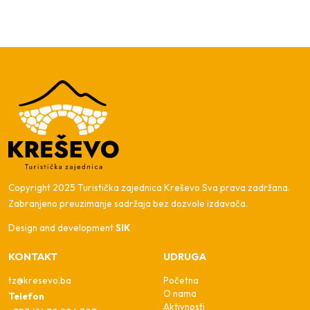
Copyright 2025 Turistička zajednica Kreševo Sva prava zadržana.
Zabranjeno preuzimanje sadržaja bez dozvole izdavača.
Design and development
SIK
KONTAKT
UDRUGA
tz@kresevo.ba
Početna
O nama
Telefon
Aktivnosti