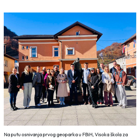
Na putu osnivanja prvog geoparka u FBiH, Visoka škola za