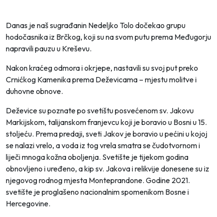
Danas je naš sugrađanin Nedeljko Tolo dočekao grupu
hodočasnika iz Brčkog, koji su na svom putu prema Međugorju
napravili pauzu u Kreševu.
Nakon kraćeg odmora i okrjepe, nastavili su svoj put preko
Crnićkog Kamenika prema Deževicama – mjestu molitve i
duhovne obnove.
Deževice su poznate po svetištu posvećenom sv. Jakovu
Markijskom, talijanskom franjevcu koji je boravio u Bosni u 15.
stoljeću. Prema predaji, sveti Jakov je boravio u pećini u kojoj
se nalazi vrelo, a voda iz tog vrela smatra se čudotvornom i
liječi mnoga kožna oboljenja. Svetište je tijekom godina
obnovljeno i uređeno, a kip sv. Jakova i relikvije donesene su iz
njegovog rodnog mjesta Monteprandone. Godine 2021.
svetište je proglašeno nacionalnim spomenikom Bosne i
Hercegovine.