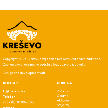
Copyright 2025 Turistička zajednica Kreševo Sva prava zadržana.
Zabranjeno preuzimanje sadržaja bez dozvole izdavača.
Design and development
SIK
KONTAKT
UDRUGA
tz@kresevo.ba
Početna
O nama
Telefon
Aktivnosti
+387 (0) 30 806 303
Smještaj
Adresa